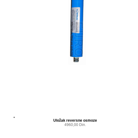
Uložak reversne osmoze
4960,00 Din.