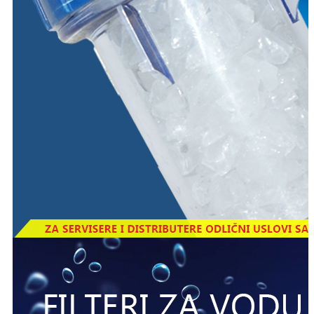
Datum: 25.11.2013
540,00 Din.