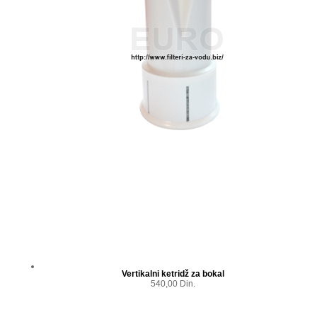
Vertikalni ketridž za bokal
540,00 Din.